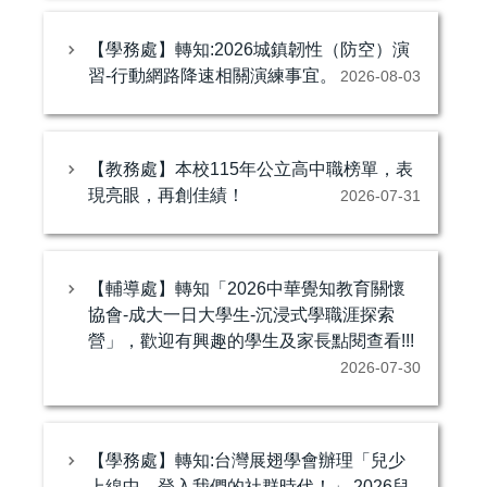
【學務處】轉知:2026城鎮韌性（防空）演
習-行動網路降速相關演練事宜。
2026-08-03
【教務處】本校115年公立高中職榜單，表
現亮眼，再創佳績！
2026-07-31
【輔導處】轉知「2026中華覺知教育關懷
協會-成大一日大學生-沉浸式學職涯探索
營」，歡迎有興趣的學生及家長點閱查看!!!
2026-07-30
【學務處】轉知:台灣展翅學會辦理「兒少
上線中，登入我們的社群時代！」 2026兒