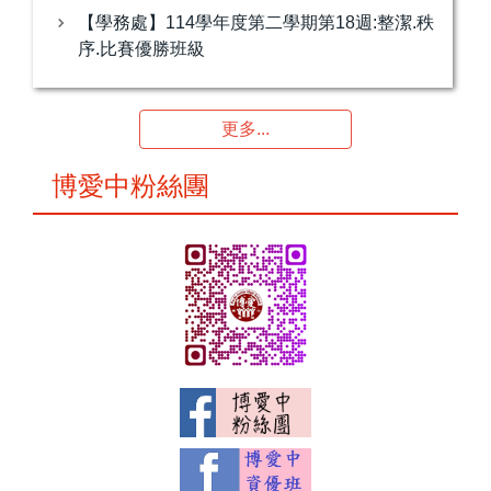
【學務處】114學年度第二學期第18週:整潔.秩
序.比賽優勝班級
更多...
博愛中粉絲團